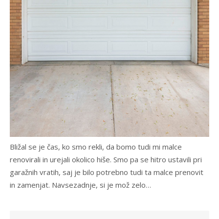
Bližal se je čas, ko smo rekli, da bomo tudi mi malce
renovirali in urejali okolico hiše. Smo pa se hitro ustavili pri
garažnih vratih, saj je bilo potrebno tudi ta malce prenovit
in zamenjat. Navsezadnje, si je mož zelo…