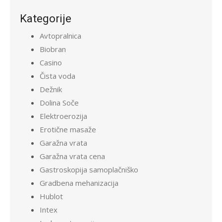
Kategorije
Avtopralnica
Biobran
Casino
Čista voda
Dežnik
Dolina Soče
Elektroerozija
Erotične masaže
Garažna vrata
Garažna vrata cena
Gastroskopija samoplačniško
Gradbena mehanizacija
Hublot
Intex