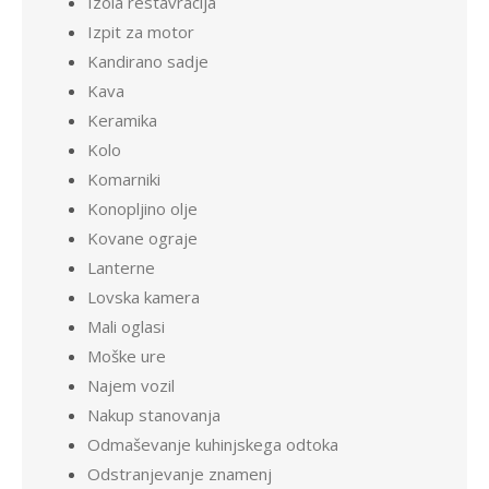
Izola restavracija
Izpit za motor
Kandirano sadje
Kava
Keramika
Kolo
Komarniki
Konopljino olje
Kovane ograje
Lanterne
Lovska kamera
Mali oglasi
Moške ure
Najem vozil
Nakup stanovanja
Odmaševanje kuhinjskega odtoka
Odstranjevanje znamenj