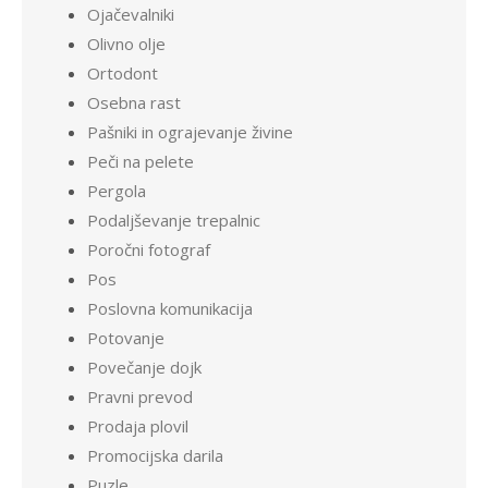
Ojačevalniki
Olivno olje
Ortodont
Osebna rast
Pašniki in ograjevanje živine
Peči na pelete
Pergola
Podaljševanje trepalnic
Poročni fotograf
Pos
Poslovna komunikacija
Potovanje
Povečanje dojk
Pravni prevod
Prodaja plovil
Promocijska darila
Puzle