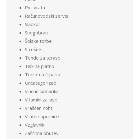
Pvc vrata
Računovodski servis
Sladkor
Snegobran
Šolske torbe
Strešniki
Tende za terase
Tisk na platno
Toplotna črpalka
Uncategorized
Vino in kulinarika
Vitamini za lase
Vraščen noht
Vratne opornice
Vzglavnik
Zaščitna obutev