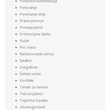
Poslovna komunikacija
Potovanje
Povečanje dojk
Pravni prevod
Prodaja plovil
Promocijska darila
Puzle
Pvc vrata
Računovodski servis
Sladkor
Snegobran
Šolske torbe
Strešniki
Tende za terase
Tisk na platno
Toplotna črpalka
Uncategorized