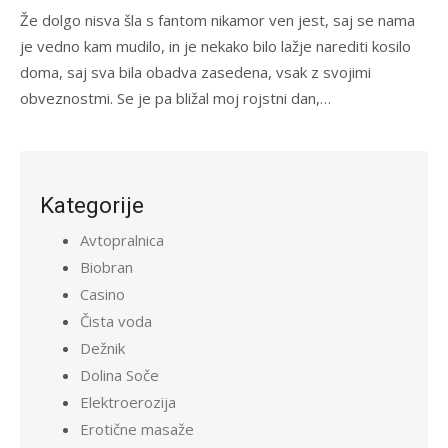
Že dolgo nisva šla s fantom nikamor ven jest, saj se nama
je vedno kam mudilo, in je nekako bilo lažje narediti kosilo
doma, saj sva bila obadva zasedena, vsak z svojimi
obveznostmi. Se je pa bližal moj rojstni dan,…
Kategorije
Avtopralnica
Biobran
Casino
Čista voda
Dežnik
Dolina Soče
Elektroerozija
Erotične masaže