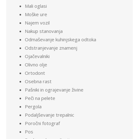
Mali oglasi
Moške ure
Najem vozil
Nakup stanovanja
Odmaševanje kuhinjskega odtoka
Odstranjevanje znamenj
Ojačevalniki
Olivno olje
Ortodont
Osebna rast
Pašniki in ograjevanje živine
Peči na pelete
Pergola
Podaljševanje trepalnic
Poročni fotograf
Pos