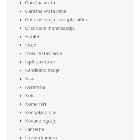
Garažna vrata
Garažna vrata cena
Gastroskopija samoplačniško
Gradbena mehanizacija
Hublot
Intex
Izola restavracija
Izpit za motor
Kandirano sadje
Kava
Keramika
Kolo
Komarniki
Konopljino olje
Kovane ograje
Lanterne
Lovska kamera