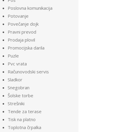
Pos
Poslovna komunikacija
Potovanje
Povečanje dojk
Pravni prevod
Prodaja plovil
Promocijska darila
Puzle
Pvc vrata
Računovodski servis
Sladkor
Snegobran
Šolske torbe
Strešniki
Tende za terase
Tisk na platno
Toplotna črpalka