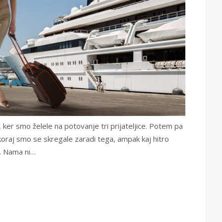
ker smo želele na potovanje tri prijateljice. Potem pa
 Skoraj smo se skregale zaradi tega, ampak kaj hitro
v. Nama ni…