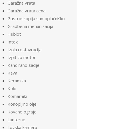
Garažna vrata
Garažna vrata cena
Gastroskopija samoplačniško
Gradbena mehanizacija
Hublot
Intex
Izola restavracija
Izpit za motor
Kandirano sadje
Kava
Keramika
Kolo
Komarniki
Konopljino olje
Kovane ograje
Lanterne
Lovska kamera