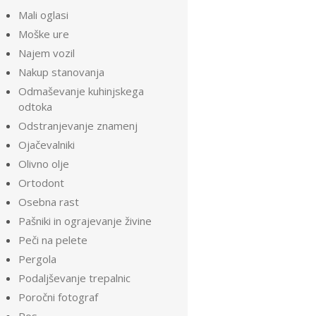
Mali oglasi
Moške ure
Najem vozil
Nakup stanovanja
Odmaševanje kuhinjskega
odtoka
Odstranjevanje znamenj
Ojačevalniki
Olivno olje
Ortodont
Osebna rast
Pašniki in ograjevanje živine
Peči na pelete
Pergola
Podaljševanje trepalnic
Poročni fotograf