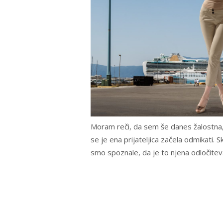
Moram reči, da sem še danes žalostna, 
se je ena prijateljica začela odmikati.
smo spoznale, da je to njena odločite