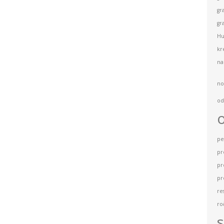
gr
gr
Hu
kr
na
no
od
pe
pr
pr
pr
re
ro