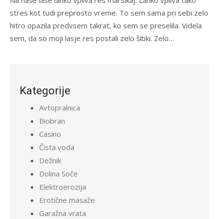
stres kot tudi preprosto vreme. To sem sama pri sebi zelo
hitro opazila predvsem takrat, ko sem se preselila. Videla
sem, da so moji lasje res postali zelo šibki. Zelo…
Kategorije
Avtopralnica
Biobran
Casino
Čista voda
Dežnik
Dolina Soče
Elektroerozija
Erotične masaže
Garažna vrata