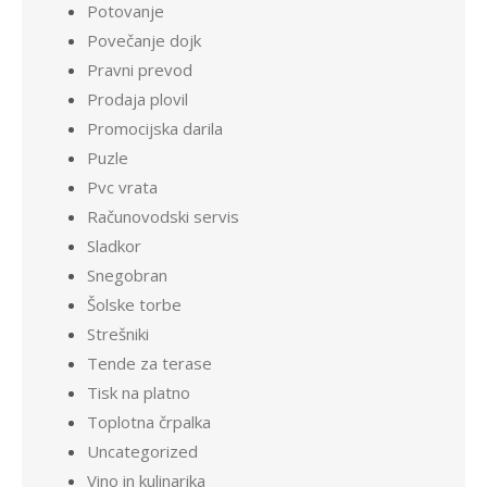
Potovanje
Povečanje dojk
Pravni prevod
Prodaja plovil
Promocijska darila
Puzle
Pvc vrata
Računovodski servis
Sladkor
Snegobran
Šolske torbe
Strešniki
Tende za terase
Tisk na platno
Toplotna črpalka
Uncategorized
Vino in kulinarika