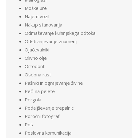
Moške ure
Najem vozil
Nakup stanovanja
Odmaševanje kuhinjskega odtoka
Odstranjevanje znamenj
Ojačevalniki
Olivno olje
Ortodont
Osebna rast
Pašniki in ograjevanje živine
Peči na pelete
Pergola
Podaljševanje trepalnic
Poročni fotograf
Pos
Poslovna komunikacija