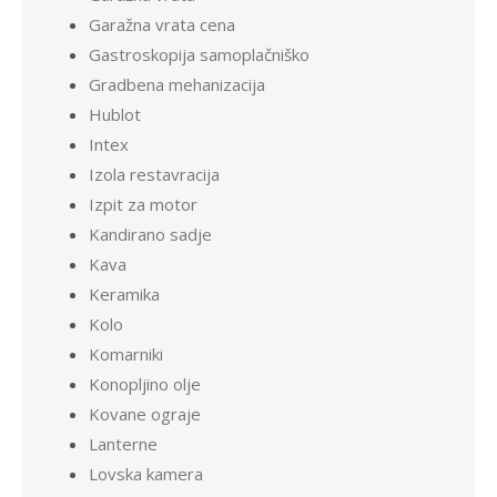
Garažna vrata cena
Gastroskopija samoplačniško
Gradbena mehanizacija
Hublot
Intex
Izola restavracija
Izpit za motor
Kandirano sadje
Kava
Keramika
Kolo
Komarniki
Konopljino olje
Kovane ograje
Lanterne
Lovska kamera