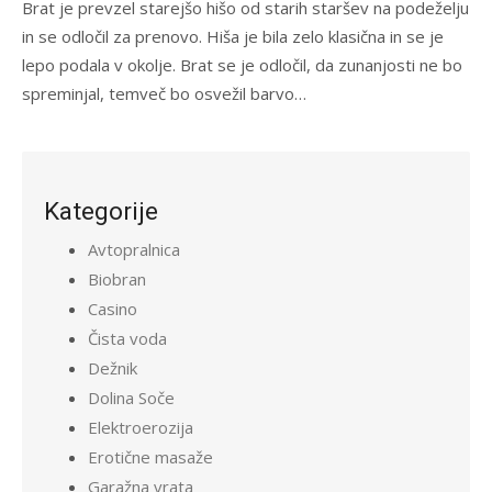
Brat je prevzel starejšo hišo od starih staršev na podeželju
in se odločil za prenovo. Hiša je bila zelo klasična in se je
lepo podala v okolje. Brat se je odločil, da zunanjosti ne bo
spreminjal, temveč bo osvežil barvo…
Kategorije
Avtopralnica
Biobran
Casino
Čista voda
Dežnik
Dolina Soče
Elektroerozija
Erotične masaže
Garažna vrata