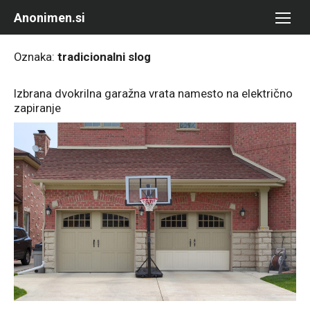
Skip
Anonimen.si
to
content
Oznaka:
tradicionalni slog
Izbrana dvokrilna garažna vrata namesto na električno
zapiranje