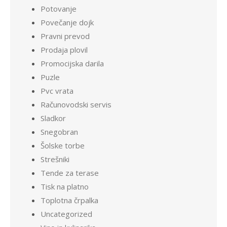
Potovanje
Povečanje dojk
Pravni prevod
Prodaja plovil
Promocijska darila
Puzle
Pvc vrata
Računovodski servis
Sladkor
Snegobran
Šolske torbe
Strešniki
Tende za terase
Tisk na platno
Toplotna črpalka
Uncategorized