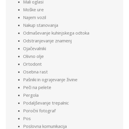
Mali oglasi
Moške ure
Najem vozil
Nakup stanovanja
Odmaševanje kuhinjskega odtoka
Odstranjevanje znamenj
Ojačevalniki
Olivno olje
Ortodont
Osebna rast
Pašniki in ograjevanje živine
Peči na pelete
Pergola
Podaljševanje trepalnic
Poročni fotograf
Pos
Poslovna komunikacija