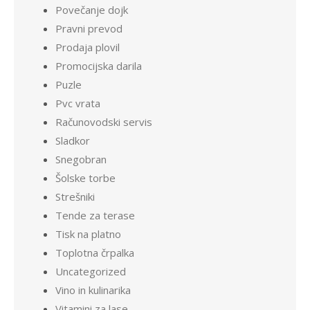
Povečanje dojk
Pravni prevod
Prodaja plovil
Promocijska darila
Puzle
Pvc vrata
Računovodski servis
Sladkor
Snegobran
Šolske torbe
Strešniki
Tende za terase
Tisk na platno
Toplotna črpalka
Uncategorized
Vino in kulinarika
Vitamini za lase