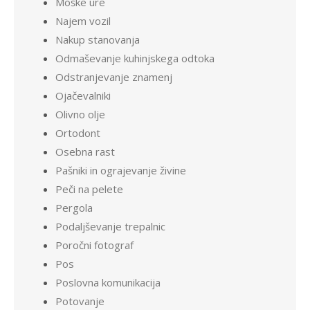
Moške ure
Najem vozil
Nakup stanovanja
Odmaševanje kuhinjskega odtoka
Odstranjevanje znamenj
Ojačevalniki
Olivno olje
Ortodont
Osebna rast
Pašniki in ograjevanje živine
Peči na pelete
Pergola
Podaljševanje trepalnic
Poročni fotograf
Pos
Poslovna komunikacija
Potovanje