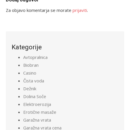
Za objavo komentarja se morate
prijaviti
.
Kategorije
Avtopralnica
Biobran
Casino
Čista voda
Dežnik
Dolina Soče
Elektroerozija
Erotične masaže
Garažna vrata
Garažna vrata cena