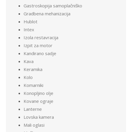
Gastroskopija samoplačniško
Gradbena mehanizacija
Hublot
Intex
Izola restavracija
Izpit za motor
Kandirano sadje
Kava
Keramika
Kolo
Komarniki
Konopljino olje
Kovane ograje
Lanterne
Lovska kamera
Mali oglasi