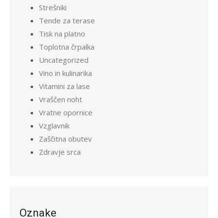
Strešniki
Tende za terase
Tisk na platno
Toplotna črpalka
Uncategorized
Vino in kulinarika
Vitamini za lase
Vraščen noht
Vratne opornice
Vzglavnik
Zaščitna obutev
Zdravje srca
Oznake