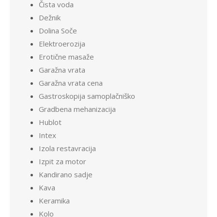
Čista voda
Dežnik
Dolina Soče
Elektroerozija
Erotične masaže
Garažna vrata
Garažna vrata cena
Gastroskopija samoplačniško
Gradbena mehanizacija
Hublot
Intex
Izola restavracija
Izpit za motor
Kandirano sadje
Kava
Keramika
Kolo