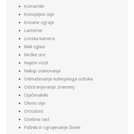
Komarniki
Konopljino olje
Kovane ograje
Lanterne
Lovska kamera
Mali oglasi
Moške ure
Najem vozil
Nakup stanovanja
Odmaševanje kuhinjskega odtoka
Odstranjevanje znamenj
Ojačevalniki
Olivno olje
Ortodont
Osebna rast
Pašniki in ograjevanje živine