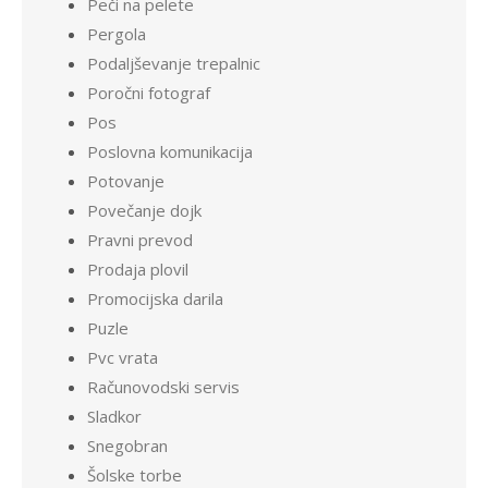
Peči na pelete
Pergola
Podaljševanje trepalnic
Poročni fotograf
Pos
Poslovna komunikacija
Potovanje
Povečanje dojk
Pravni prevod
Prodaja plovil
Promocijska darila
Puzle
Pvc vrata
Računovodski servis
Sladkor
Snegobran
Šolske torbe